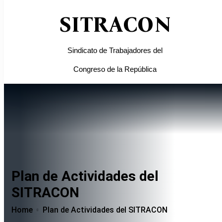
SITRACON
Sindicato de Trabajadores del
Congreso de la República
Plan de Actividades del
SITRACON
Home
Plan de Actividades del SITRACON