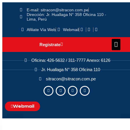
E-mail: sitracon@sitracon.com.pe
Dirección: Jr. Huallaga N° 358 Oficina 110 -
Lima, Perú
Afiliate Vía Web
Webmail
Registrate
Oficina: 426-5632 / 311-7777 Anexo: 6126
Jr. Huallaga N° 358 Oficina 110
sitracon@sitracon.com.pe
Webmail