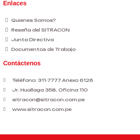
Enlaces
Quienes Somos?
Reseña del SITRACON
Junta Directiva
Documentos de Trabajo
Contáctenos
Teléfono: 311-7777 Anexo 6126
Jr. Huallaga 358, Oficina 110
sitracon@sitracon.com.pe
www.sitracon.com.pe