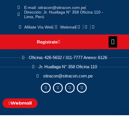
E-mail: sitracon@sitracon.com.pe
Dirección: Jr. Huallaga N° 358 Oficina 110 -
Lima, Perú
Afiliate Vía Web
Webmail
Registrate
Oficina: 426-5632 / 311-7777 Anexo: 6126
Jr. Huallaga N° 358 Oficina 110
sitracon@sitracon.com.pe
Webmail