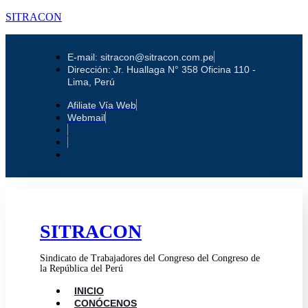
SITRACON
E-mail: sitracon@sitracon.com.pe
Dirección: Jr. Huallaga N° 358 Oficina 110 -
Lima, Perú
Afiliate Vía Web
Webmail
SITRACON
Sindicato de Trabajadores del Congreso del Congreso de
la República del Perú
INICIO
CONÓCENOS