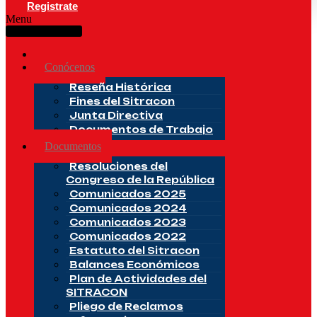
Registrate
Menu
Inicio
Conócenos
Reseña Histórica
Fines del Sitracon
Junta Directiva
Documentos de Trabajo
Documentos
Resoluciones del
Congreso de la República
Comunicados 2025
Comunicados 2024
Comunicados 2023
Comunicados 2022
Estatuto del Sitracon
Balances Económicos
Plan de Actividades del
SITRACON
Pliego de Reclamos