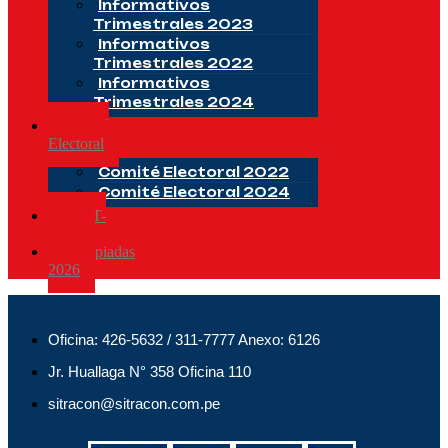
Informativos
Trimestrales 2023
Informativos
Trimestrales 2022
Informativos
Trimestrales 2024
Comité
Electoral
Comité Electoral 2022
Comité Electoral 2024
CSST-
2025
Olimpiadas
2026
Oficina: 426-5632 / 311-7777 Anexo: 6126
Jr. Huallaga N° 358 Oficina 110
sitracon@sitracon.com.pe