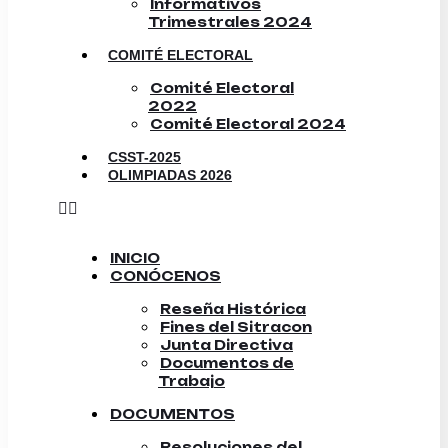
Informativos
Trimestrales 2024
COMITÉ ELECTORAL
Comité Electoral
2022
Comité Electoral 2024
CSST-2025
OLIMPIADAS 2026
INICIO
CONÓCENOS
Reseña Histórica
Fines del Sitracon
Junta Directiva
Documentos de
Trabajo
DOCUMENTOS
Resoluciones del