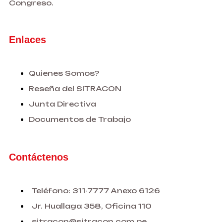
Congreso.
Enlaces
Quienes Somos?
Reseña del SITRACON
Junta Directiva
Documentos de Trabajo
Contáctenos
Teléfono: 311-7777 Anexo 6126
Jr. Huallaga 358, Oficina 110
sitracon@sitracon.com.pe