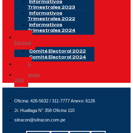
Informativos
Trimestrales 2023
Informativos
Trimestrales 2022
Informativos
Trimestrales 2024
Comité
Electoral
Comité Electoral 2022
Comité Electoral 2024
CSST-
2025
Olimpiadas
2026
Oficina: 426-5632 / 311-7777 Anexo: 6126
Jr. Huallaga N° 358 Oficina 110
sitracon@sitracon.com.pe