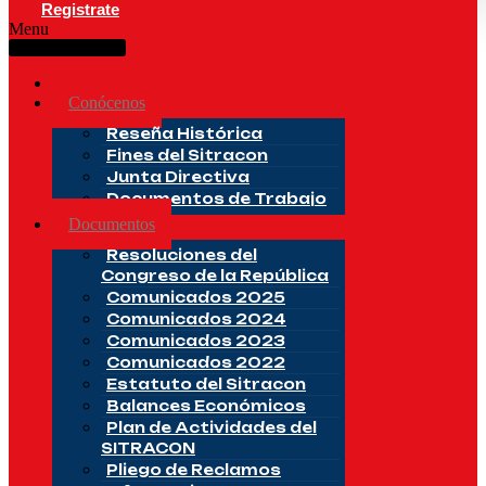
Registrate
Menu
Inicio
Conócenos
Reseña Histórica
Fines del Sitracon
Junta Directiva
Documentos de Trabajo
Documentos
Resoluciones del
Congreso de la República
Comunicados 2025
Comunicados 2024
Comunicados 2023
Comunicados 2022
Estatuto del Sitracon
Balances Económicos
Plan de Actividades del
SITRACON
Pliego de Reclamos