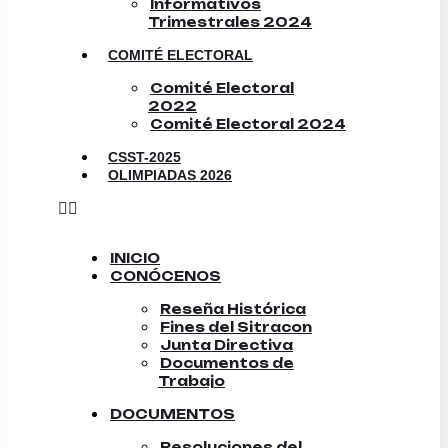
Informativos
Trimestrales 2024
COMITÉ ELECTORAL
Comité Electoral
2022
Comité Electoral 2024
CSST-2025
OLIMPIADAS 2026
INICIO
CONÓCENOS
Reseña Histórica
Fines del Sitracon
Junta Directiva
Documentos de
Trabajo
DOCUMENTOS
Resoluciones del