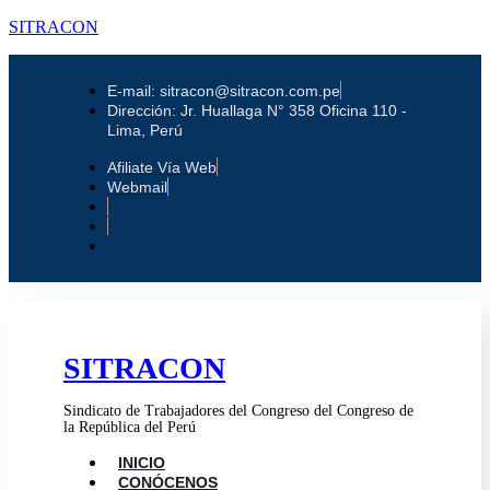
SITRACON
E-mail: sitracon@sitracon.com.pe
Dirección: Jr. Huallaga N° 358 Oficina 110 -
Lima, Perú
Afiliate Vía Web
Webmail
SITRACON
Sindicato de Trabajadores del Congreso del Congreso de
la República del Perú
INICIO
CONÓCENOS