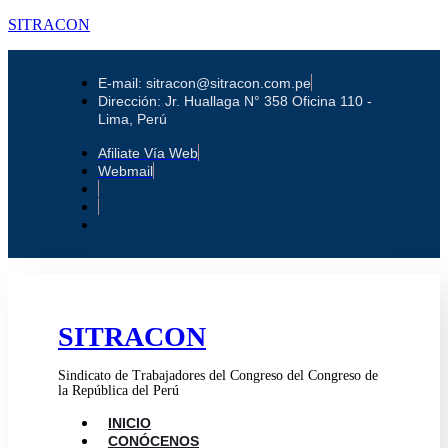
SITRACON
E-mail: sitracon@sitracon.com.pe
Dirección: Jr. Huallaga N° 358 Oficina 110 -
Lima, Perú
Afiliate Vía Web
Webmail
SITRACON
Sindicato de Trabajadores del Congreso del Congreso de
la República del Perú
INICIO
CONÓCENOS