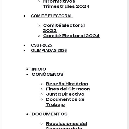
Informativos
Trimestrales 2024
COMITÉ ELECTORAL
Comité Electoral
2022
Comité Electoral 2024
CSST-2025
OLIMPIADAS 2026
INICIO
CONÓCENOS
Reseña Histórica
Fines del Sitracon
Junta Directiva
Documentos de
Trabajo
DOCUMENTOS
Resoluciones del
Congreso de la