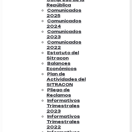
República
Comunicados
2025
Comunicados
2024
Comunicados
2023
Comunicados
2022
Estatuto del
Sitracon
Balances
Económicos
Plan de
Actividades del
SITRACON
Pliego de
Reclamos
Informativos
Trimestrales
2023
Informativos
Trimestrales
2022