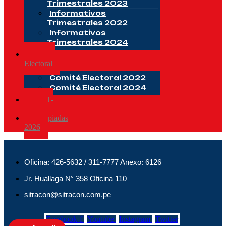
Trimestrales 2023
Informativos
Trimestrales 2022
Informativos
Trimestrales 2024
Comité
Electoral
Comité Electoral 2022
Comité Electoral 2024
CSST-
2025
Olimpiadas
2026
Oficina: 426-5632 / 311-7777 Anexo: 6126
Jr. Huallaga N° 358 Oficina 110
sitracon@sitracon.com.pe
Facebook-f
Youtube
Instagram
Twitter