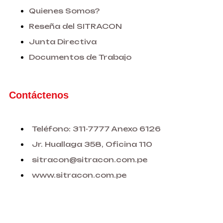
Quienes Somos?
Reseña del SITRACON
Junta Directiva
Documentos de Trabajo
Contáctenos
Teléfono: 311-7777 Anexo 6126
Jr. Huallaga 358, Oficina 110
sitracon@sitracon.com.pe
www.sitracon.com.pe