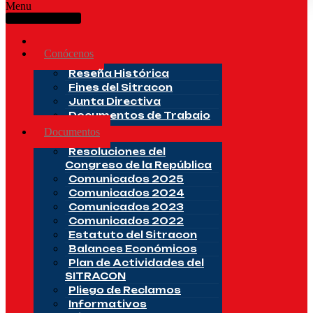
Menu
Inicio
Conócenos
Reseña Histórica
Fines del Sitracon
Junta Directiva
Documentos de Trabajo
Documentos
Resoluciones del
Congreso de la República
Comunicados 2025
Comunicados 2024
Comunicados 2023
Comunicados 2022
Estatuto del Sitracon
Balances Económicos
Plan de Actividades del
SITRACON
Pliego de Reclamos
Informativos