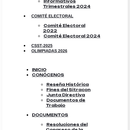
Informativos
Trimestrales 2024
COMITÉ ELECTORAL
Comité Electoral
2022
Comité Electoral 2024
CSST-2025
OLIMPIADAS 2026
INICIO
CONÓCENOS
Reseña Histórica
Fines del Sitracon
Junta Directiva
Documentos de
Trabajo
DOCUMENTOS
Resoluciones del
Congreso de la