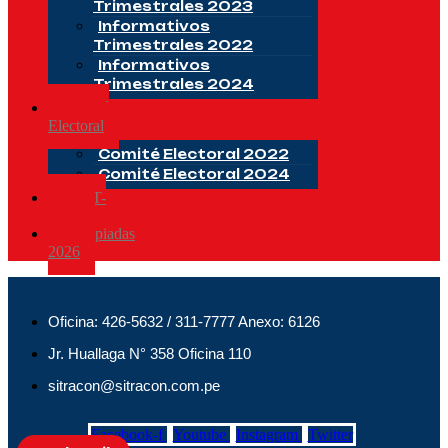
Trimestrales 2023
Informativos
Trimestrales 2022
Informativos
Trimestrales 2024
Comité
Electoral
Comité Electoral 2022
Comité Electoral 2024
CSST-
2025
Olimpiadas
2026
Oficina: 426-5632 / 311-7777 Anexo: 6126
Jr. Huallaga N° 358 Oficina 110
sitracon@sitracon.com.pe
Facebook-f
Youtube
Instagram
Twitter