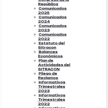
República
Comunicados
2025
Comunicados
2024
Comunicados
2023
Comunicados
2022
Estatuto del
Sitracon
Balances
Económicos
Plan de
Actividades del
SITRACON
Pliego de
Reclamos
Informativos
Trimestrales
2023
Informativos
Trimestrales
2022