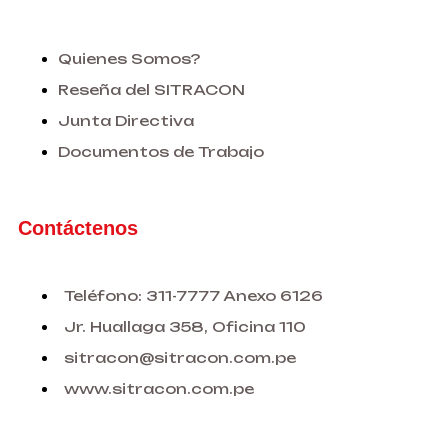
Quienes Somos?
Reseña del SITRACON
Junta Directiva
Documentos de Trabajo
Contáctenos
Teléfono: 311-7777 Anexo 6126
Jr. Huallaga 358, Oficina 110
sitracon@sitracon.com.pe
www.sitracon.com.pe