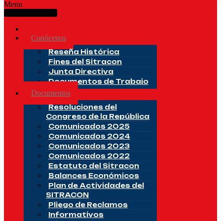
Menu
Inicio
Conócenos
Reseña Histórica
Fines del Sitracon
Junta Directiva
Documentos de Trabajo
Documentos
Resoluciones del
Congreso de la República
Comunicados 2025
Comunicados 2024
Comunicados 2023
Comunicados 2022
Estatuto del Sitracon
Balances Económicos
Plan de Actividades del
SITRACON
Pliego de Reclamos
Informativos