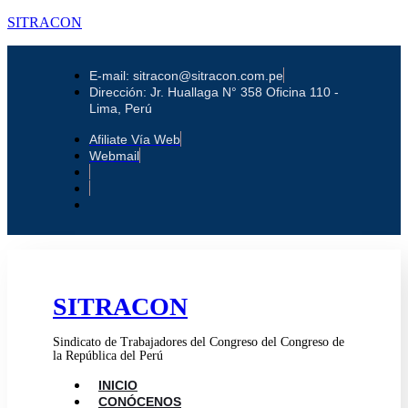
SITRACON
E-mail: sitracon@sitracon.com.pe
Dirección: Jr. Huallaga N° 358 Oficina 110 -
Lima, Perú
Afiliate Vía Web
Webmail
SITRACON
Sindicato de Trabajadores del Congreso del Congreso de
la República del Perú
INICIO
CONÓCENOS