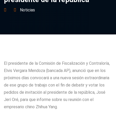
Noticias
El presidente de la Comisión de Fiscalización y Contraloría,
Elvis Vergara Mendoza (bancada AP), anunció que en los
próximos días convocará a una nueva sesión extraordinaria
de ese grupo de trabajo con el fin de debatir y votar los
pedidos de invitación al presidente de la república, José
Jerí Oré, para que informe sobre su reunión con el
empresario chino Zhihua Yang.