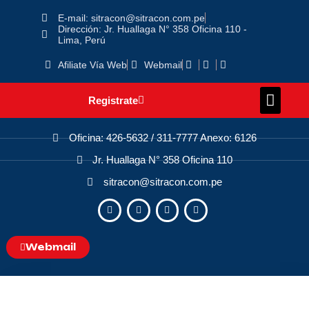
E-mail: sitracon@sitracon.com.pe
Dirección: Jr. Huallaga N° 358 Oficina 110 -
Lima, Perú
Afiliate Vía Web
Webmail
Registrate
Oficina: 426-5632 / 311-7777 Anexo: 6126
Jr. Huallaga N° 358 Oficina 110
sitracon@sitracon.com.pe
Webmail