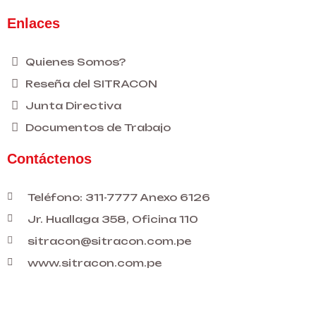
Enlaces
Quienes Somos?
Reseña del SITRACON
Junta Directiva
Documentos de Trabajo
Contáctenos
Teléfono: 311-7777 Anexo 6126
Jr. Huallaga 358, Oficina 110
sitracon@sitracon.com.pe
www.sitracon.com.pe