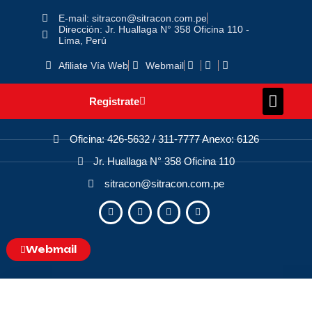
E-mail: sitracon@sitracon.com.pe
Dirección: Jr. Huallaga N° 358 Oficina 110 -
Lima, Perú
Afiliate Vía Web
Webmail
Registrate
Oficina: 426-5632 / 311-7777 Anexo: 6126
Jr. Huallaga N° 358 Oficina 110
sitracon@sitracon.com.pe
Webmail