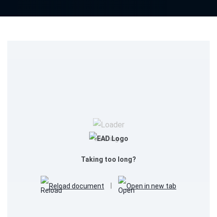
Loading...
Taking too long?
Reload document
|
Open in new tab